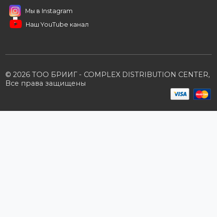
B2B портал
Условия сотрудничества
Производители
Политика конфиденциальности
Розничным клиентам
Каталог товаров
Корзина
Мои заказы
Заказать звонок
Публичная оферта
Возврат и обмен
ПОДПИШИТЕСЬ НА РАССЫЛКУ
+7 (727) 364-52-34