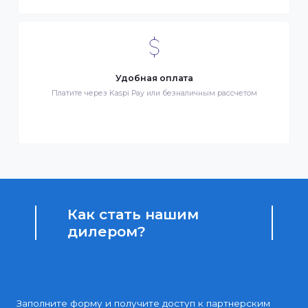
Бонусы за покупки
Начисление бонусных баллов за каждую покупку
Доступные цены
Партнерские и дилерские цены клиентам