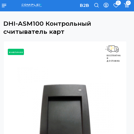
0
B2B
DHI-ASM100 Контрольный
считыватель карт
в наличии
БЕСПЛАТНА
Я
ДОСТАВКА