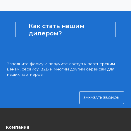
Доступные цены
Партнерские и дилерские цены клиентам
Удобная оплата
Платите через Kaspi Pay или безналичным рассчетом
Как стать нашим