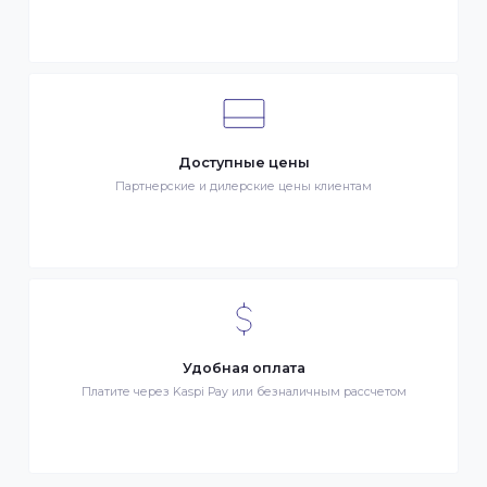
Клиентский сервис
Служба поддержки клиентов 24/7 без выходных
Бонусы за покупки
Начисление бонусных баллов за каждую покупку