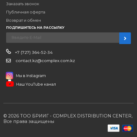
Новости
О компании
Вакансии
Контакты
Партнерам
Стать партнером
B2B портал
Условия сотрудничества
Производители
Политика конфиденциальности
Розничным клиентам
Каталог товаров
Корзина
Мои заказы