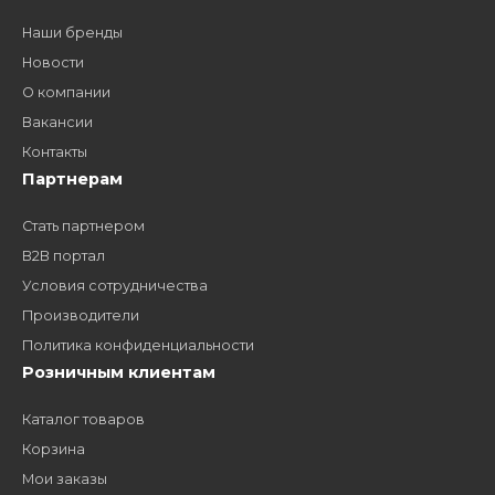
дилером?
Заполните форму и получите доступ к партнерским
ценам, сервису B2B и многим другим сервисам для
наших партнеров
ЗАКАЗАТЬ ЗВОНО
Компания
Наши бренды