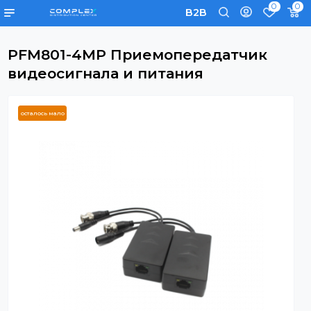
0
B2B
PFM801-4MP Приемопередатчик
видеосигнала и питания
осталось мало