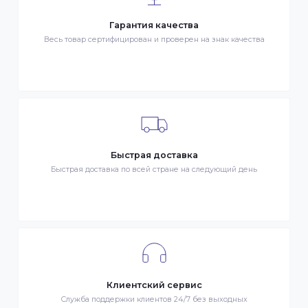
ОПЛАТА
- Наличными в городе Алматы
- Безналичная оплата
- Оплата картой Visa/MasterCard
- Оплата KaspiPay
Гарантия качества
Весь товар сертифицирован и проверен на знак качества