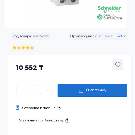
Код Товара:
A9K24206
Производитель:
Schneider Elec
10 552 ₸
В корзину
Отсрочка платежа