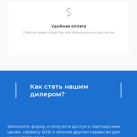
Бонусы за покупки
Начисление бонусных баллов за каждую покупку
Доступные цены
Партнерские и дилерские цены клиентам
Удобная оплата