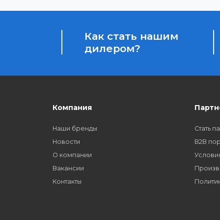
Бонусы за покупки
Начисление бонусных баллов за каждую пок
Как стать нашим
дилером?
Компания