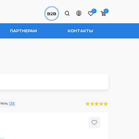
0
B2B
 НАС
ПАРТНЕРАМ
КОНТАКТЫ
M
Производитель:
ITK