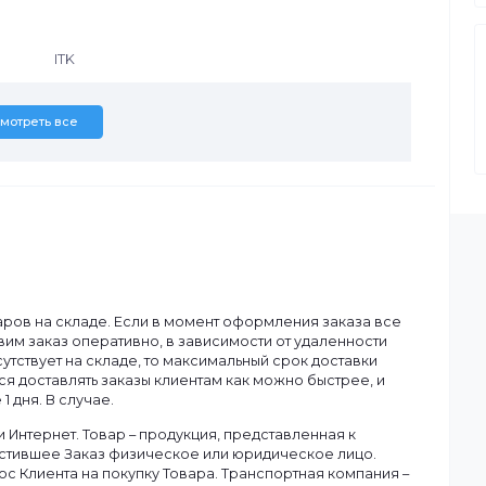
ITK
Смотреть все
ану.
чия товаров на складе. Если в момент оформления заказа в