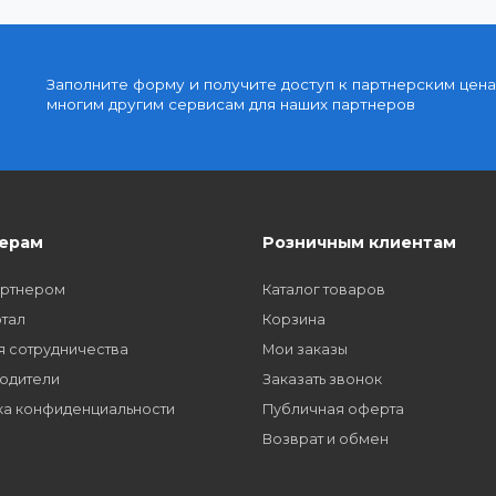
Доступные цены
упку
Партнерские и дилерские цены клиентам
Заполните форму и получите доступ к парт
многим другим сервисам для наших партне
Партнерам
Розничным кл