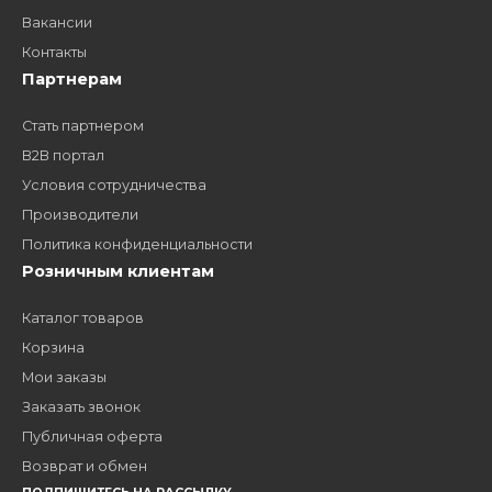
дилером?
Заполните форму и получите доступ к партнерским
ценам, сервису B2B и многим другим сервисам для
наших партнеров
ЗАКАЗАТЬ ЗВОНО
Компания
Наши бренды