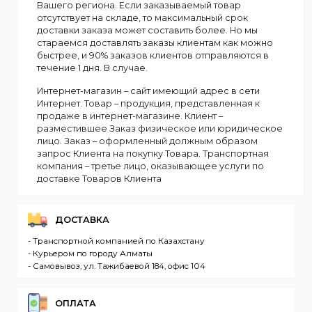
Информация
Мы доставляем заказы по всему Казахстану.
Сроки доставки заказа зависят от наличия товаров
на складе. Если в момент оформления заказа все
выбранные товары есть в наличии, то мы доставим
заказ оперативно, в зависимости от удаленности
Вашего региона. Если заказываемый товар
отсутствует на складе, то максимальный срок
доставки заказа может составить более. Но мы
стараемся доставлять заказы клиентам как можно
быстрее, и 90% заказов клиентов отправляются в
течение 1 дня. В случае.
Интернет-магазин – сайт имеющий адрес в сети
Интернет. Товар – продукция, представленная к
продаже в интернет-магазине. Клиент –