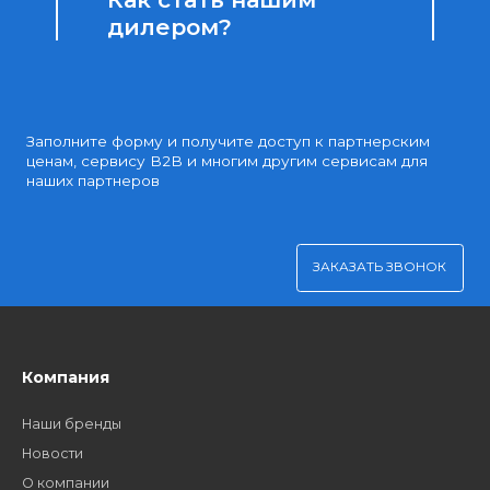
Доступные цены
Партнерские и дилерские цены клиентам
Удобная оплата
Платите через Kaspi Pay или безналичным рассчетом
Как стать нашим