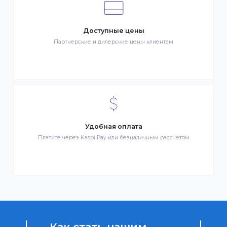
Клиентский сервис
Служба поддержки клиентов 24/7 без выходных
Бонусы за покупки
Начисление бонусных баллов за каждую покупку