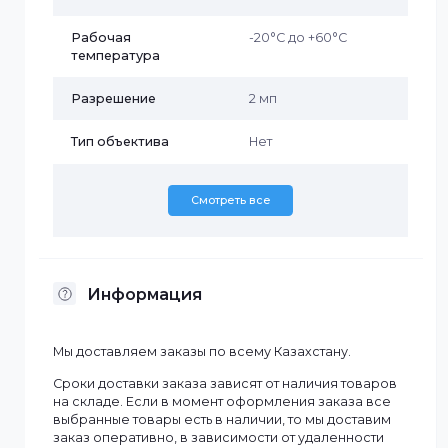
подсветки
Исполнение
Уличное
Наличие MicroSD
Да
Наличие микрофона
Нет
Объектив
Нет
Рабочая
-20°C до +60°C
температура
Разрешение
2 мп
Тип объектива
Нет
Смотреть все