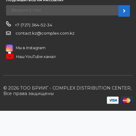
Новости
О компании
Вакансии
Контакты
Партнерам
Стать партнером
B2B портал
Условия сотрудничества
Производители
Политика конфиденциальности
Розничным клиентам
Каталог товаров
Корзина
Мои заказы