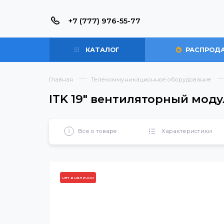
+7 (777) 976-55-77
КАТАЛОГ
РАС
Главная
Телекоммуникационное оборудова
ITK 19" вентиляторный 
Все о товаре
Характерист
нет в наличии