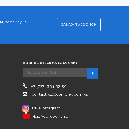
Удобная оплата
Платите через Kaspi Pay или безналичным
рассчетом
нерским ценам, сервису B2B и
ЗАКАЗАТЬ ЗВО
ров
иентам
ПОДПИШИТЕСЬ НА РАССЫЛКУ