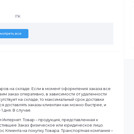
ITK
Смотреть все
ану.
чия товаров на складе. Если в момент оформления заказа в