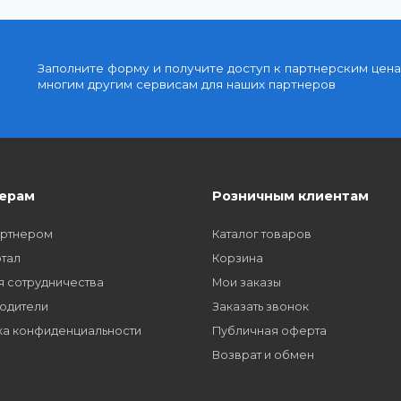
Доступные цены
упку
Партнерские и дилерские цены клиентам
Заполните форму и получите доступ к парт
многим другим сервисам для наших партне
Партнерам
Розничным кл