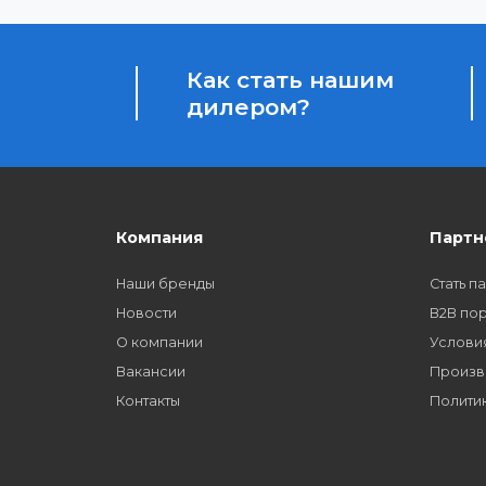
Бонусы за покупки
Начисление бонусных баллов за каждую пок
Как стать нашим
дилером?
Компания