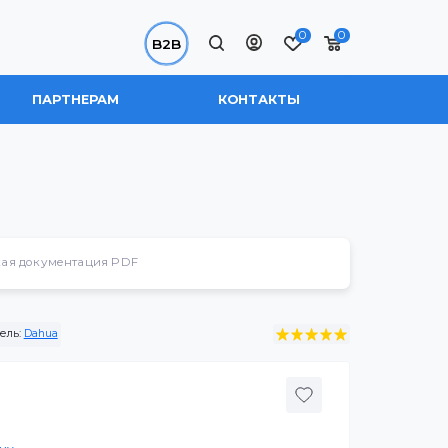
0
B2B
 НАС
ПАРТНЕРАМ
КОНТАКТЫ
Техническая документация PDF
W
Производитель:
Dahua