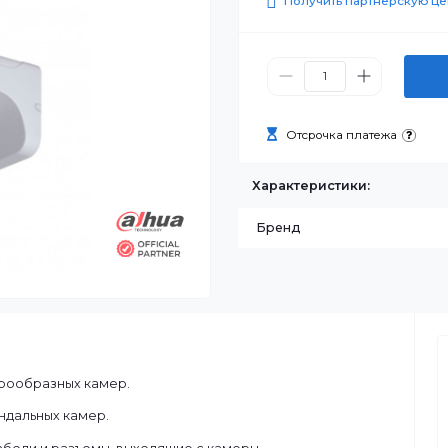
6 100 ₸
Получить п
Отсрочка п
Характеристик
Бренд