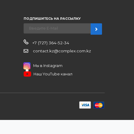
нерским ценам, сервису B2B и
ЗАКАЗАТЬ ЗВО
ров
иентам
ПОДПИШИТЕСЬ НА РАССЫЛКУ
+7 (727) 364-52-34
contact.kz@complex.com.kz