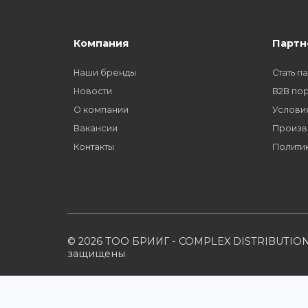
Как стать нашим
дилером?
Компания
Наши бренды
Новости
О компании