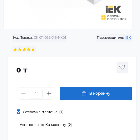
Код Товара:
CKK11-025-016-1-K01
Производитель:
0 ₸
В корзину
Отсрочка платежа