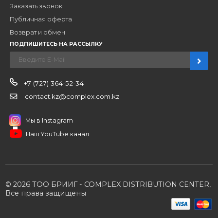
Новости
О компании
Вакансии
Контакты
Партнерам
Стать партнером
B2B портал
Условия сотрудничества
Производители
Политика конфиденциальности
Розничным клиентам
Каталог товаров
Корзина
Мои заказы