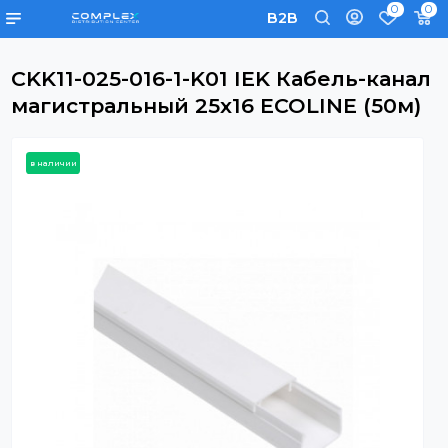
0
B2B
CKK11-025-016-1-K01 IEK Кабель-ка
магистральный 25х16 ECOLINE (50
в наличии