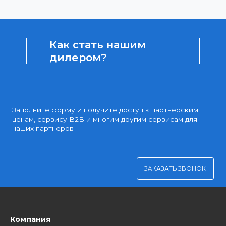
Доступные цены
Партнерские и дилерские цены клиентам
Удобная оплата
Платите через Kaspi Pay или безналичным рассчетом
Как стать нашим