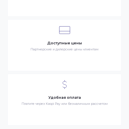
Клиентский сервис
Служба поддержки клиентов 24/7 без выходных
Бонусы за покупки
Начисление бонусных баллов за каждую покупку