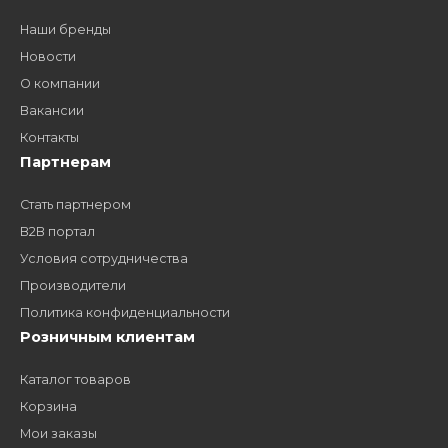
дилером?
Заполните форму и получите доступ к партнерским
ценам, сервису B2B и многим другим сервисам для
наших партнеров
ЗАКАЗАТЬ ЗВОНО
Компания
Наши бренды