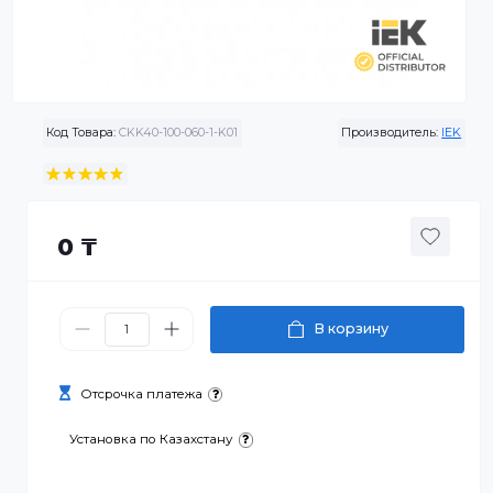
Код Товара:
CKK40-100-060-1-K01
Производитель:
0 ₸
В корзину
Отсрочка платежа