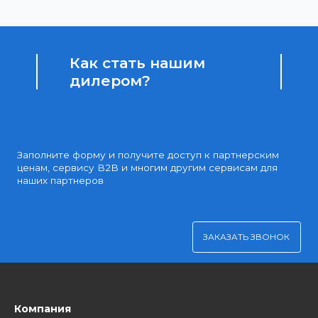
Доступные цены
Партнерские и дилерские цены клиентам
Удобная оплата
Платите через Kaspi Pay или безналичным рассчетом
Как стать нашим