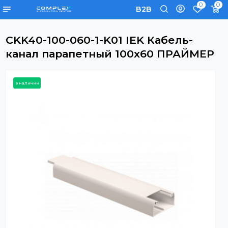
0
B2B
CKK40-100-060-1-K01 IEK Кабель-
канал парапетный 100х60 ПРАЙМ
в наличии