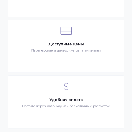
Клиентский сервис
Служба поддержки клиентов 24/7 без выходных
Бонусы за покупки
Начисление бонусных баллов за каждую покупку