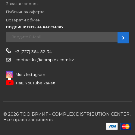
Новости
О компании
Вакансии
Контакты
Партнерам
Стать партнером
B2B портал
Условия сотрудничества
Производители
Политика конфиденциальности
Розничным клиентам
Каталог товаров
Корзина
Мои заказы