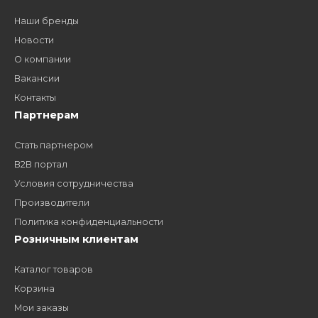
дилером?
Заполните форму и получите доступ к партнерским
ценам, сервису B2B и многим другим сервисам для
наших партнеров
ЗАКАЗАТЬ ЗВОНО
Компания
Наши бренды