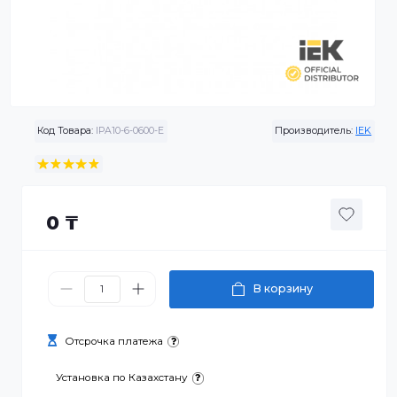
Код Товара:
IPA10-6-0600-E
Производитель:
0 ₸
В корзину