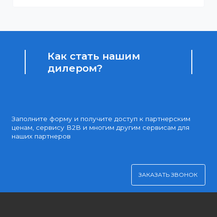
Доступные цены
Партнерские и дилерские цены клиентам
Удобная оплата
Платите через Kaspi Pay или безналичным рассчетом