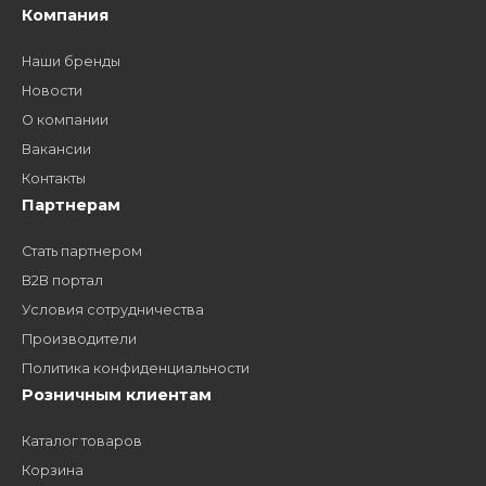
Как стать нашим
дилером?
Заполните форму и получите доступ к партнерским
ценам, сервису B2B и многим другим сервисам для
наших партнеров
ЗАКАЗАТЬ ЗВОНО
Компания