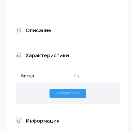
Отсрочка платежа
Установка по Казахстану
Описание
Характеристики
Бренд
IEK