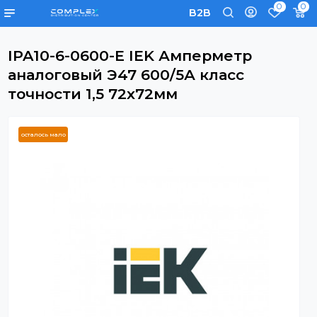
0
B2B
IPA10-6-0600-E IEK Амперметр
аналоговый Э47 600/5А класс
точности 1,5 72х72мм
осталось мало