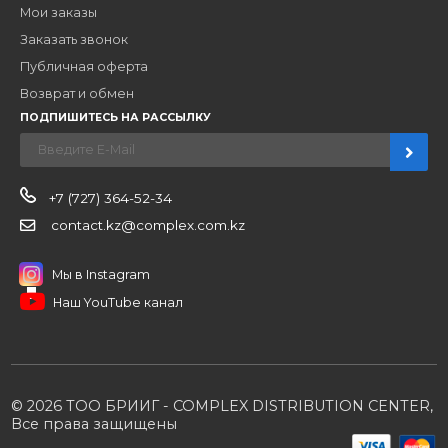
Наши бренды
Новости
О компании
Вакансии
Контакты
Партнерам
Стать партнером
B2B портал
Условия сотрудничества
Производители
Политика конфиденциальности
Розничным клиентам
Каталог товаров
Корзина