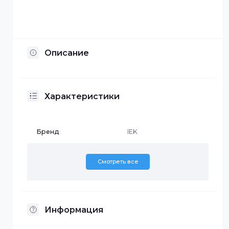
Отсрочка платежа
Установка по Казахстану
Описание
Характеристики
Бренд
IEK