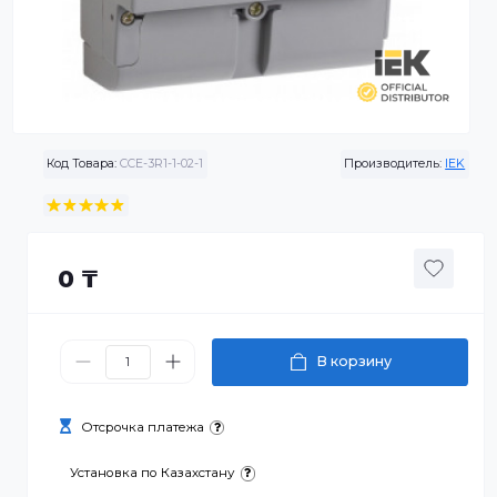
Код Товара:
CCE-3R1-1-02-1
Производитель:
0 ₸
В корзину