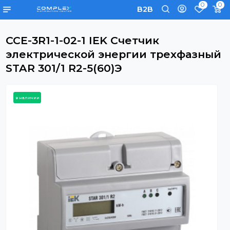
0
B2B
CCE-3R1-1-02-1 IEK Счетчик
электрической энергии трехфаз
STAR 301/1 R2-5(60)Э
в наличии