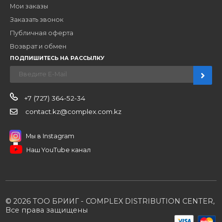
Наши бренды
Новости
О компании
Вакансии
Контакты
Партнерам
Стать партнером
B2B портал
Условия сотрудничества
Производители
Политика конфиденциальности
Розничным клиентам
Каталог товаров
Корзина