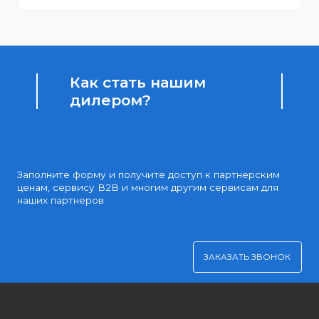
Доступные цены
Партнерские и дилерские цены клиентам
Удобная оплата
Платите через Kaspi Pay или безналичным рассчетом