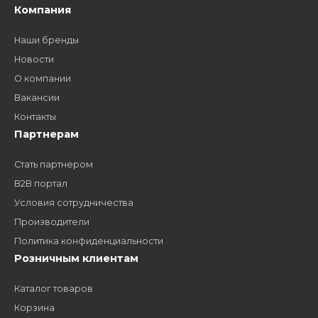
Как стать нашим
дилером?
Заполните форму и получите доступ к партнерским
ценам, сервису B2B и многим другим сервисам для
наших партнеров
ЗАКАЗАТЬ ЗВОНО
Компания