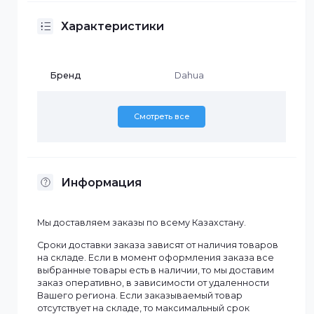
· Единица измерения: 1 шт
· Габариты (мм): 144x452x69
· Масса (кг): 1.20
Характеристики
Бренд
Dahua
Смотреть все
Информация