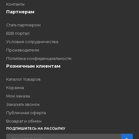
Заполните форму и получите доступ к партнерским
ценам, сервису B2B и многим другим сервисам для
наших партнеров
ЗАКАЗАТЬ ЗВОНО
Компания
Наши бренды
Новости
О компании
Вакансии