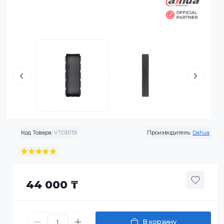
Код Товара:
VTOB119
Производитель:
Da