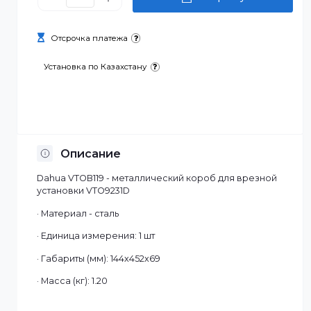
44 000 ₸
В корзину
Отсрочка платежа
Установка по Казахстану
Описание
Dahua VTOB119 - металлический короб для врезной
установки VTO9231D
· Материал - сталь