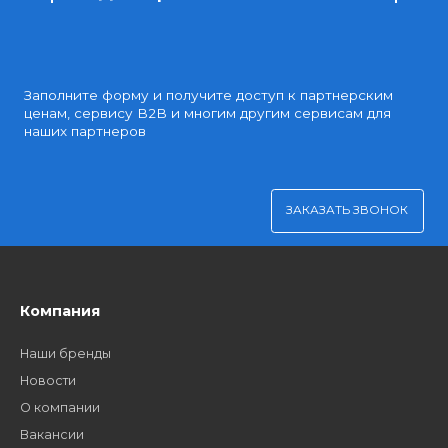
Удобная оплата
Платите через Kaspi Pay или безналичным рассчетом
Как стать нашим
дилером?