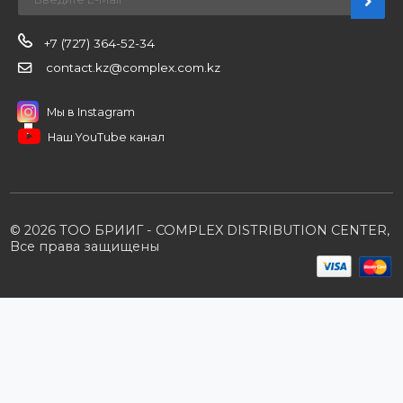
Контакты
Партнерам
Стать партнером
B2B портал
Условия сотрудничества
Производители
Политика конфиденциальности
Розничным клиентам
Каталог товаров
Корзина
Мои заказы
Заказать звонок
Публичная оферта
Возврат и обмен