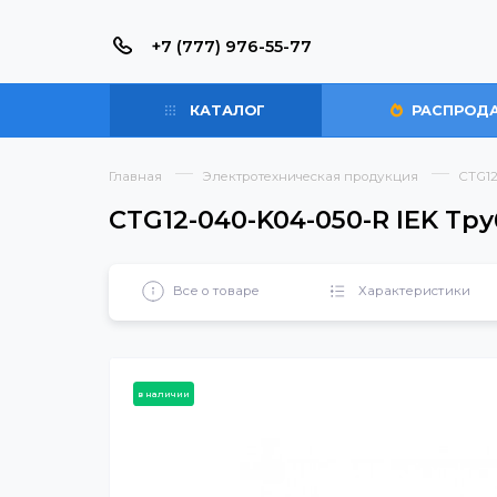
+7 (777) 976-55-77
КАТАЛОГ
РАС
Главная
Электротехническая продукция
CTG12-040-K04-050-R IE
Все о товаре
Характерист
в наличии