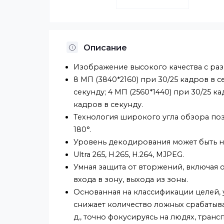
Описание
Изображение высокого качества 
8 МП (3840*2160) при 30/25 кадро
секунду; 4 МП (2560*1440) при 30
кадров в секунду.
Технология широкого угла обзор
180°.
Уровень декодирования может бы
Ultra 265, H.265, H.264, MJPEG.