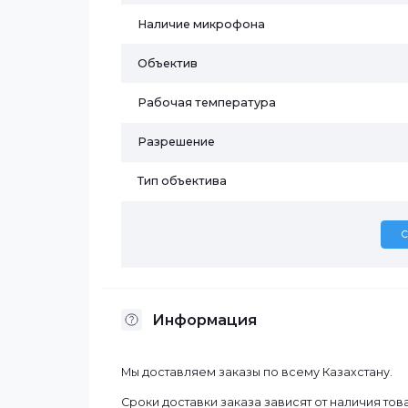
Бренд
Дальность ИК-подсветки
Исполнение
Наличие MicroSD
Наличие микрофона
Объектив
Рабочая температура
Разрешение
Тип объектива