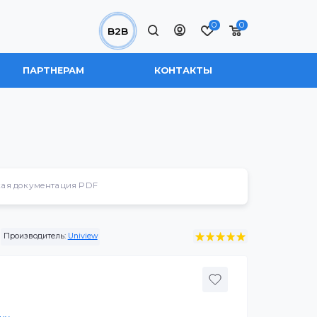
0
B2B
 НАС
ПАРТНЕРАМ
КОНТАКТЫ
Техническая документация PDF
B-ADF16KM-I0
Производитель:
Uniview