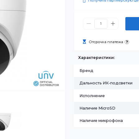
102 200
Получить п
Отсрочка п
Характеристик
Бренд
Дальность ИК-
Исполнение
Наличие Micro