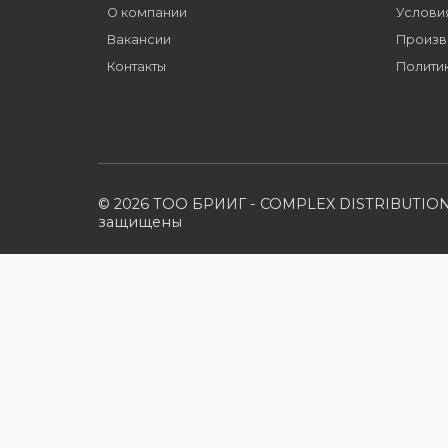
Как стать нашим
дилером?
Компания
Наши бренды
Новости
О компании
Вакансии
Контакты