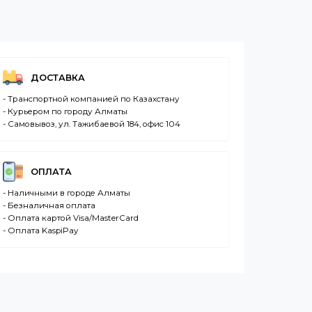
офона
Да
ДОСТАВКА
- Транспортной компанией по Казахстану
- Курьером по городу Алматы
- Самовывоз, ул. Тажибаевой 184, офис 104
ОПЛАТА
- Наличными в городе Алматы
- Безналичная оплата
- Оплата картой Visa/MasterCard