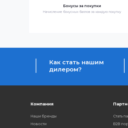
Гарантия качества
Весь товар сертифицирован и проверен на 
качества
Бонусы за покупки
Начисление бонусных баллов за каждую пок