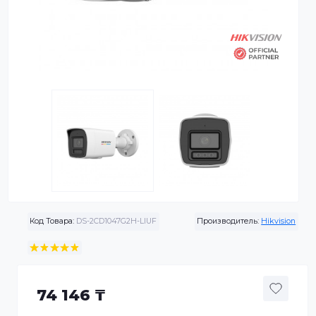
Код Товара:
DS-2CD1047G2H-LIUF
Производитель:
Hikvis