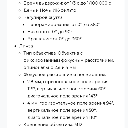
Датчик изображения: 1/3" прогрессивная
развертка CMOS
Макс. разрешение: 2560 × 1440
Мин. освещенность: Цвет: 0,001 люкс @
(F1.0, AGC ВКЛ)
Время выдержки: от 1/3 с до 1/100 000 с
День и Ночь: ИК-фильтр
Регулировка угла:
Панорамирование: от 0° до 360°
Наклон: от 0° до 90°
Вращение: от 0° до 360°
Линза
Тип объектива: Объектив с
фиксированным фокусным расстоянием,
опционально 2,8 и 4 мм
Фокусное расстояние и поле зрения: