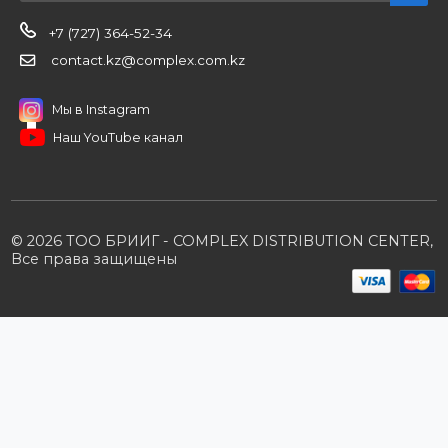
Новости
О компании
Вакансии
Контакты
Партнерам
Стать партнером
B2B портал
Условия сотрудничества
Производители
Политика конфиденциальности
Розничным клиентам
Каталог товаров
Корзина
Мои заказы