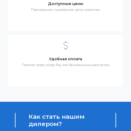
Клиентский сервис
Служба поддержки клиентов 24/7 без выходных
Бонусы за покупки
Начисление бонусных баллов за каждую покупку