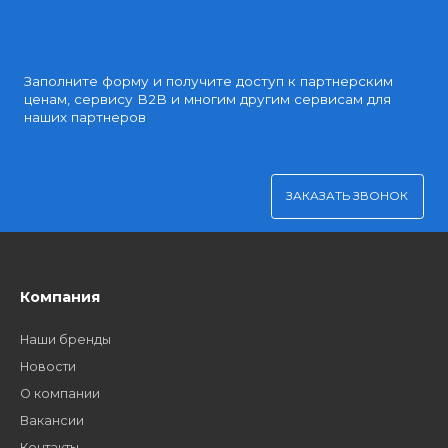
Доступные цены
Партнерские и дилерские цены клиентам
Удобная оплата
Платите через Kaspi Pay или безналичным рассчетом
Как стать нашим