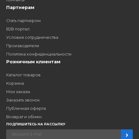
дилером?
Заполните форму и получите доступ к партнерским
ценам, сервису B2B и многим другим сервисам для
наших партнеров
ЗАКАЗАТЬ ЗВОНО
Компания
Наши бренды