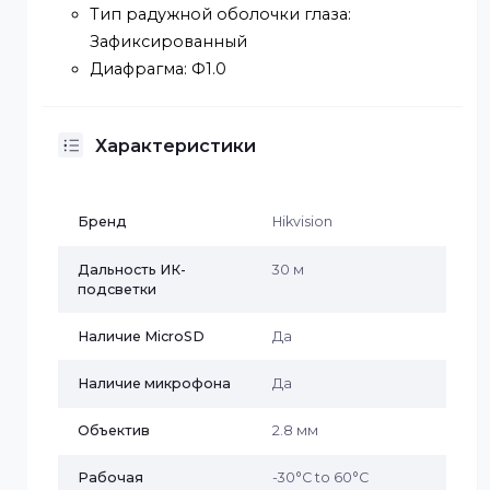
2,8 мм, горизонтальное поле зрения
115°, вертикальное поле зрения 60°,
диагональное поле зрения 143°
4 мм, горизонтальное поле зрения 94°,
вертикальное поле зрения 50°,
диагональное поле зрения 110°
Крепление объектива: М12
Тип радужной оболочки глаза:
Зафиксированный
Диафрагма: Ф1.0
Характеристики
Бренд
Hikvision