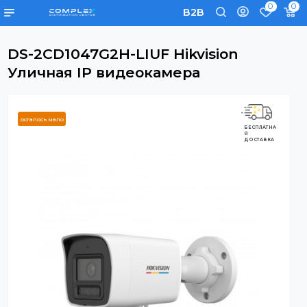
0
B2B
DS-2CD1047G2H-LIUF Hikvision
Уличная IP видеокамера
осталось мало
БЕСПЛАТНА
Я
ДОСТАВКА