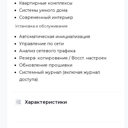
Возможность питания от PoE или блока
питания;
Сконструирована для монтажа поверх
стандартного подрозетника x86
Сценарии применения
Загородные дома
Квартирные комплексы
Системы умного дома
Современный интерьер
Установка и обслуживание
Автоматическая инициализация
Управление по сети
Анализ сетевого трафика
Резерв. копирование / Восст. настроек