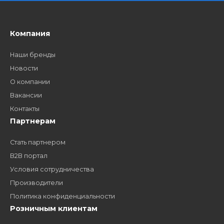
Как стать нашим
дилером?
Заполните форму и получите доступ к партнерским
ценам, сервису B2B и многим другим сервисам для
наших партнеров