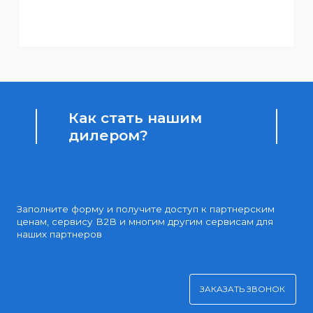
Начисление бонусных баллов за каждую покупку
Доступные цены
Партнерские и дилерские цены клиентам
Удобная оплата
Платите через Kaspi Pay или безналичным рассчетом