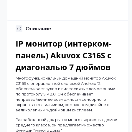
Отсрочка платежа
Установка по Казахстану
Описание
IP монитор (интерком-
панель) Akuvox C316S с
диагональю 7 дюймов
Многофункциональный домашний монитор Akuvox
C316S с операционной системой Android 12
обеспечивает аудио и видеосвязь с домофонами