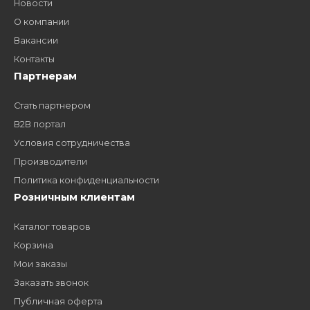
Как стать нашим
дилером?
Заполните форму и получите доступ к партнерским
ценам, сервису B2B и многим другим сервисам для
наших партнеров
ЗАКАЗАТЬ ЗВОНО
Компания