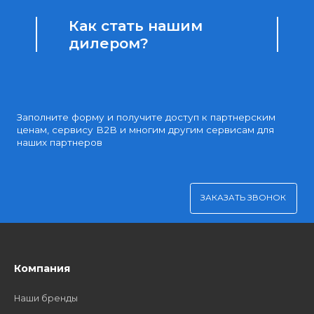
Доступные цены
Партнерские и дилерские цены клиентам
Удобная оплата
Платите через Kaspi Pay или безналичным рассчетом