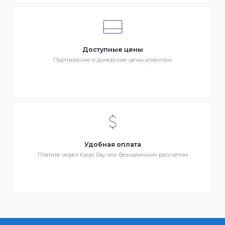
Клиентский сервис
Служба поддержки клиентов 24/7 без выходных
Бонусы за покупки
Начисление бонусных баллов за каждую покупку