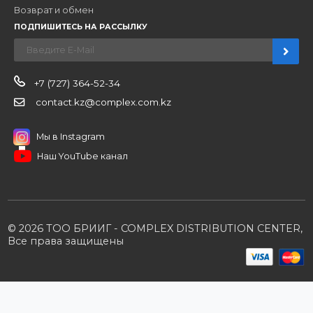
Наши бренды
Новости
О компании
Вакансии
Контакты
Партнерам
Стать партнером
B2B портал
Условия сотрудничества
Производители
Политика конфиденциальности
Розничным клиентам
Каталог товаров
Корзина