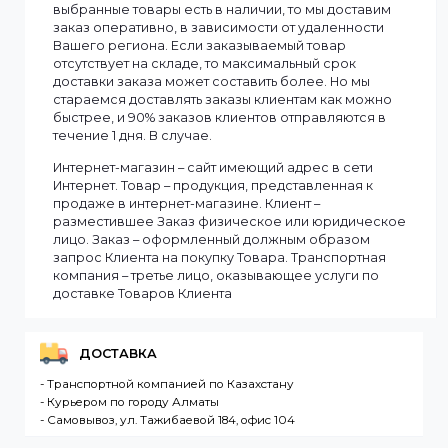
Смотреть все
Информация
Мы доставляем заказы по всему Казахстану.
Сроки доставки заказа зависят от наличия товаров
на складе. Если в момент оформления заказа все
выбранные товары есть в наличии, то мы доставим
заказ оперативно, в зависимости от удаленности
Вашего региона. Если заказываемый товар
отсутствует на складе, то максимальный срок
доставки заказа может составить более. Но мы
стараемся доставлять заказы клиентам как можно
быстрее, и 90% заказов клиентов отправляются в
течение 1 дня. В случае.
Интернет-магазин – сайт имеющий адрес в сети